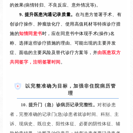
的效果(病情转归、不良反应、意外情况等)。
9.
提升医患沟通记录质量。
在与患方签署手术、有
创诊疗操作、肿瘤放化疗、使用高值耗材等特殊诊疗措
施的
知情同意书
时，应在同意书中体现手术(操作)名
称、选择这些诊疗措施的理由、可能出现的主要并发
症、面临的主要风险及替代诊疗方案等，并
由医患双方
共同签字，注明签署时间
。
以完整准确为目标，加强非住院病历管
理
10. 提升门（急）诊病历记录完整性。
对初诊患
者，完整准确的记录门(急)诊患者就诊时间、科别、主
诉、现病史、既往史、阳性体征、必要的阴性体征、辅