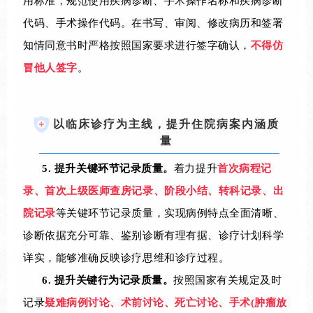
用标准，规范使用疾病诊断、手术操作名称和疾病诊断
代码、手术操作代码。在书写、审阅、修改病历和签署
知情同意书时严格按照国家要求进行签字确认，
不得仿
冒他人签字
。
以临床诊疗为主线，提升住院病案内涵质
量
5.
提升关键环节记录质量。
着力提升
首次病程记
录、首次上级医师查房记录、阶段小结、转科记录、出
院记录
等关键环节记录质量，实现病例特点全面清晰、
诊断依据充分可靠、鉴别诊断有理有据、诊疗计划科学
详实，能够准确反映诊疗思维和诊疗过程。
6.
提升关键行为记录质量。
按照国家有关规定及时
记录
疑难病例讨论、术前讨论、死亡讨论、手术(肿瘤放