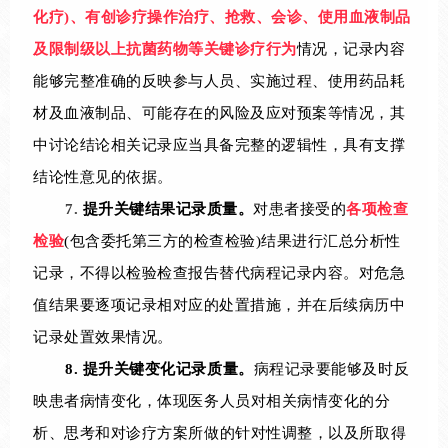
化疗)、有创诊疗操作治疗、抢救、会诊、使用血液制品
及限制级以上抗菌药物等关键诊疗行为
情况，记录内容
能够完整准确的反映参与人员、实施过程、使用药品耗
材及血液制品、可能存在的风险及应对预案等情况，其
中讨论结论相关记录应当具备完整的逻辑性，具有支撑
结论性意见的依据
。
7.
提升关键结果记录质量。
对患者接受的
各项检查
检验
(包含委托第三方的检查检验)结果进行汇总分析性
记录，不得以检验检查报告替代病程记录内容。对危急
值结果要逐项记录相对应的处置措施，并在后续病历中
记录处置效果情况。
8.
提升关键变化记录质量。
病程记录要能够及时反
映患者病情变化，体现医务人员对相关病情变化的分
析、思考和对诊疗方案所做的针对性调整，以及所取得