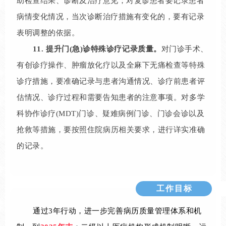
助检查结果、诊断及治疗意见；
对复诊患者要记录患者
病情变化情况，当次诊断治疗措施有变化的，要有记录
表明调整的依据。
11. 提升门(急)诊特殊诊疗记录质量。
对门诊手术、
有创诊疗操作、肿瘤放化疗以及全麻下无痛检查等特殊
诊疗措施，要准确记录与患者沟通情况、诊疗前患者评
估情况、诊疗过程和需要告知患者的注意事项。对多学
科协作诊疗(MDT)门诊、疑难病例门诊、门诊会诊以及
抢救等措施，要按照住院病历相关要求，进行详实准确
的记录。
工作目标
通过3年行动，进一步完善病历质量管理体系和机