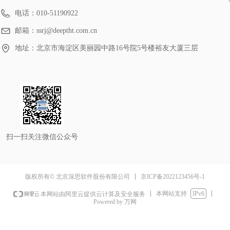
电话：
010-51190922
邮箱：
ssrj@deeptht.com.cn
地址：
北京市海淀区美丽园中路16号院5号楼裕友大厦三层
扫一扫关注微信公众号
京ICP备2022123456号-1
版权所有© 北京深思软件股份有限公司
本网站支持
IPv6
本网站由阿里云提供云计算及安全服务
Powered by 万网