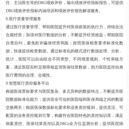
任、主治医生等的DRG绩效评价，输出绩效评价指标报告，可提供
DRG绩效评价指标内涵培训和绩效评价报告解读服务。
8.医疗质量管理服务
通过医疗质量管理、帮助医院提升对医保政策的执行力，持续合法
合规经营；加强对医疗数据的分析，不断提升经营效益；帮助医院
自查自纠，避免欺诈骗保经营风险；按照医保检查要求标准化数
据，快速提供检查数据。通过标准化的模式进行数据处理、分析、
统计，医院可以自由组合不同类型、不同维度规则、个性审核方
案，满足医院实时定期审核监管医保结算数据，助力医院监控自身
医疗费用的合理、合规性。
9.智慧医疗质控服务平台
根据医保贯标要求与医院复杂、多元异构的数据特点，不断提升医
院数据标准化能力；提供安全可信的医院端和医保局端之间的数据
交换网关；根据医保数据标化要求和业务质控规则，提供灵活、可
配置的业务质控规则引擎，构建符合医院特色的质控知识库，满足
病案质控、医保结算质控以及DRGs全方位监测分析；提供医院病