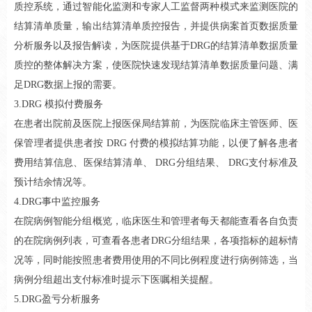
质控系统，通过智能化监测和专家人工监督两种模式来监测医院的
结算清单质量，输出结算清单质控报告，并提供病案首页数据质量
分析服务以及报告解读，为医院提供基于DRG的结算清单数据质量
质控的整体解决方案，使医院快速发现结算清单数据质量问题、满
足DRG数据上报的需要。
3.DRG 模拟付费服务
在患者出院前及医院上报医保局结算前，为医院临床主管医师、医
保管理者提供患者按 DRG 付费的模拟结算功能，以便了解各患者
费用结算信息、医保结算清单、 DRG分组结果、 DRG支付标准及
预计结余情况等。
4.DRG事中监控服务
在院病例智能分组概览，临床医生和管理者每天都能查看各自负责
的在院病例列表，可查看各患者DRG分组结果，各项指标的超标情
况等，同时能按照患者费用使用的不同比例程度进行病例筛选，当
病例分组超出支付标准时提示下医嘱相关提醒。
5.DRG盈亏分析服务