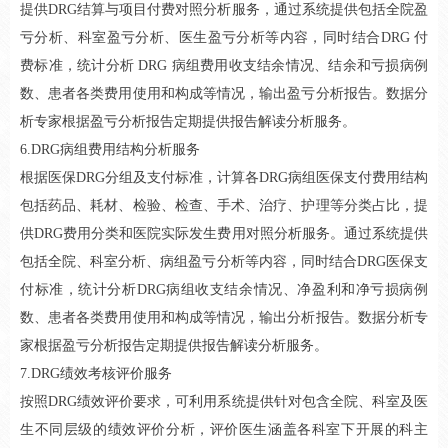
提供DRG结算与项目付费对照分析服务，通过系统提供包括全院盈
亏分析、科室盈亏分析、医生盈亏分析等内容，同时结合DRG 付
费标准，统计分析 DRG 病组费用收支结余情况、结余和亏损病例
数、患者各类费用使用和构成等情况，输出盈亏分析报告。数据分
析专家根据盈亏分析报告定期提供报告解读分析服务。
6.DRG病组费用结构分析服务
根据医保DRG分组及支付标准，计算各DRG病组医保支付费用结构
包括药品、耗材、检验、检查、手术、治疗、护理等分类占比，提
供DRG费用分类和医院实际发生费用对照分析服务。通过系统提供
包括全院、科室分析、病组盈亏分析等内容，同时结合DRG医保支
付标准，统计分析DRG病组收支结余情况、净盈利和净亏损病例
数、患者各类费用使用和构成等情况，输出分析报告。数据分析专
家根据盈亏分析报告定期提供报告解读分析服务。
7.DRG绩效考核评价服务
按照DRG绩效评价要求，可利用系统提供针对包含全院、科室及医
生不同层级的绩效评价分析，评价医生涵盖各科室下开展的科主