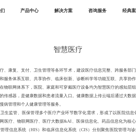
我们
产品中心
解决方案
咨询服务
经典案
智慧医疗
疗、康复、支付、卫生管理等各环节术，建设医疗信息完整、跨服务部门
和服务体系互联、共享协作、临床创新、诊断科学等功能互联、共享协作
在物联网体系下，医院、家庭和可穿戴医疗设备均为智慧医疗的感知层组
的传感器，是健康数据和患者流量入口。健康数据上传云端后通过大数据
慢病管理和个人健康管理等服务。
卫生监管、医保管理多个医疗产业环节数字化需求，形成了以医院信息化
网医疗、物联网医疗、医疗大数据&AI、医保信息化、药品信息化为核
管理信息系统（HIS）和临床信息化系统（CIS）分别聚焦医院管理与