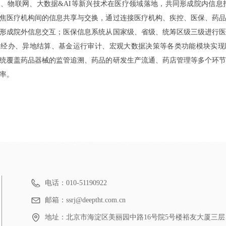
、物联网、大数据&AI等新兴技术在医疗领域落地，共同形成院内信息
焦医疗机构间的信息共享与交换，通过连接医疗机构、疾控、医保、药品
形成院外信息交互；医保信息系统从国家级、省级、统筹区级三级进行医
保经办、异地结算、基金运行审计、宏观大数据决策等各类功能模块实现
统覆盖药品器械的监管追溯、药品的研发生产流通、药店管理等多个环节
率。
电话：
010-51190922
邮箱：
ssrj@deeptht.com.cn
地址：
北京市海淀区美丽园中路16号院5号楼裕友大厦三层