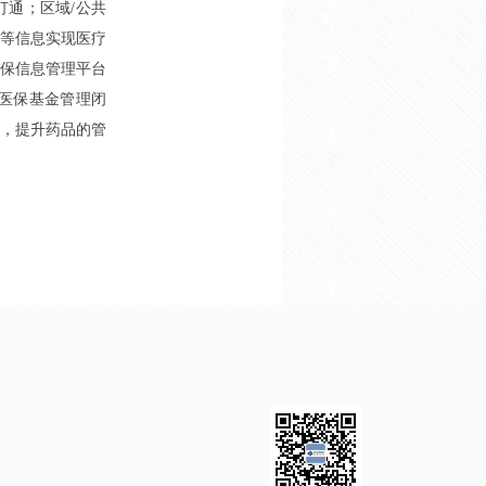
打通；区域/公共
等信息实现医疗
保信息管理平台
医保基金管理闭
，提升药品的管