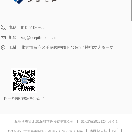
电话：
010-51190922
邮箱：
ssrj@deeptht.com.cn
地址：
北京市海淀区美丽园中路16号院5号楼裕友大厦三层
扫一扫关注微信公众号
京ICP备2022123456号-1
版权所有© 北京深思软件股份有限公司
本网站支持
IPv6
本网站由阿里云提供云计算及安全服务